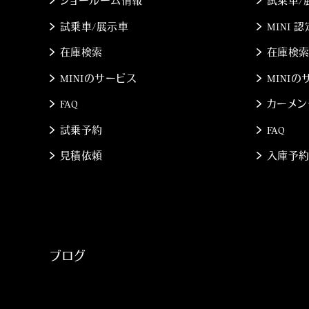
ショールーム情報
試乗車/
試乗車/展示車
MINI
在庫検索
在庫検
MINIのサービス
MINI
FAQ
カーメン
試乗予約
FAQ
見積依頼
入庫予
ブログ