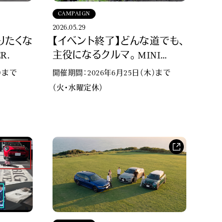
CAMPAIGN
2026.05.29
りたくな
【イベント終了】どんな道でも、
R.
主役になるクルマ。 MINI
COUNTRYMAN.
）まで
開催期間：2026年6月25日（木）まで
（火・水曜定休）