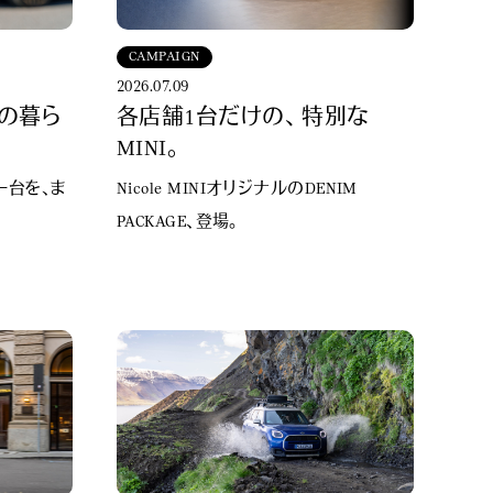
CAMPAIGN
2026.07.09
との暮ら
各店舗1台だけの、 特別な
MINI。
一台を、ま
Nicole MINIオリジナルのDENIM
PACKAGE、登場。