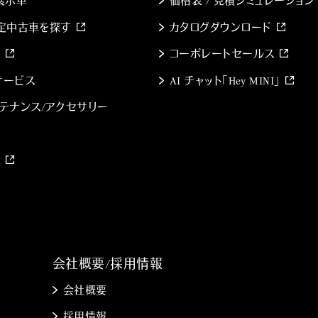
展示車
価格表 / 見積シミュレーション
 認定中古車を探す
カタログダウンロード
索
コーポレートセールス
のサービス
AI チャット「Hey MINI」
テナンス/アクセサリー
約
会社概要/採用情報
会社概要
採用情報