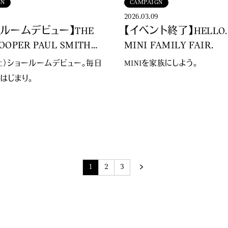
GN
CAMPAIGN
2
2026.03.09
ールームデビュー】THE
【イベント終了】HELLO.
COOPER PAUL SMITH
MINI FAMILY FAIR.​
ON
（土）ショールームデビュー。毎日
MINIを家族にしよう。
はじまり。
1
2
3