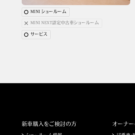
MINI ショールーム
MINI NEXT認定中古車ショールーム
サービス
新車購入をご検討の方
オーナー