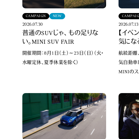
CAMPAIGN
NEW
CAMPAI
2026.07.30
2026.07.13
普通のSUVじゃ、 もの足りな
【イベン
い。MINI SUV FAIR
気にな
さい。
開催期間：8月1日（土）～23日（日）（火・
航続距離、
水曜定休、夏季休業を除く）
気自動車に
MINIの
ます。