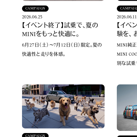
CAMPAIGN
CAMPAI
2026.06.25
2026.06.11
【イベント終了】試乗で、夏の
【イベ
MINIをもっと快適に。
験を、
6月27日（土）〜7月12日（日）限定。夏の
MINI純
快適性と走りを体感。
MINI 
別な試乗
CAMPAIGN