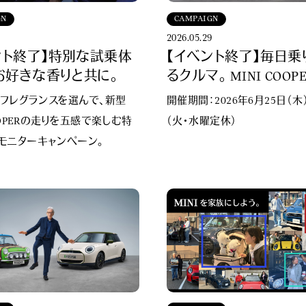
GN
CAMPAIGN
2026.05.29
ント終了】特別な試乗体
【イベント終了】毎日乗
 お好きな香りと共に。
るクルマ。 MINI COOPE
正フレグランスを選んで、新型
開催期間：2026年6月25日（木
COOPERの走りを五感で楽しむ特
（火・水曜定休）
モニターキャンペーン。