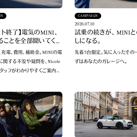
GN
CAMPAIGN
2026.07.10
ト終了】電気のMINI、
試乗の続きが、 MINI
ることを全部聞いてくだ
しになる。
充電、費用、補助金。MINIの電
先着5台限定。気に入ったその
関する不安や疑問を、Nicole
ずはあなたのガレージへ。
スタッフがわかりやすくご案内し