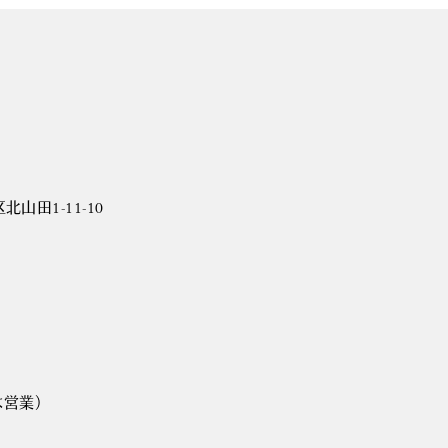
山田1-11-10
は営業）